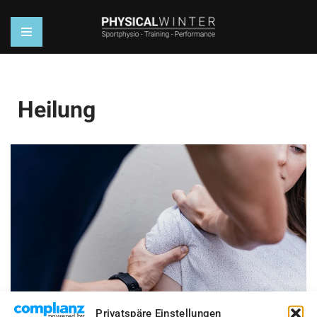
Zum
Inhalt
springen
Heilung
Privatspäre Einstellungen