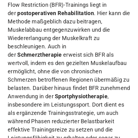
Flow Restriction (BFR)-Trainings liegt in
der
postoperativen Rehabilitation
. Hier kann die
Methode maßgeblich dazu beitragen,
Muskelabbau entgegenzuwirken und die
Wiedererlangung der Muskelkraft zu
beschleunigen. Auch in
der
Schmerztherapie
erweist sich BFR als
wertvoll, indem es den gezielten Muskelaufbau
ermöglicht, ohne die von chronischen
Schmerzen betroffenen Regionen übermäßig zu
belasten. Darüber hinaus findet BFR zunehmend
Anwendung in der
Sportphysiotherapie
,
insbesondere im Leistungssport. Dort dient es
als ergänzende Trainingsstrategie, um auch
während Phasen reduzierter Belastbarkeit
effektive Trainingsreize zu setzen und die
Leistungsfähigkeit zu erhalten oder sogar zu