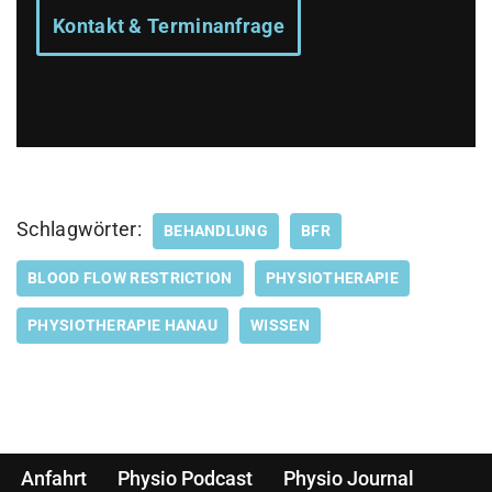
Kontakt & Terminanfrage
Schlagwörter:
BEHANDLUNG
BFR
BLOOD FLOW RESTRICTION
PHYSIOTHERAPIE
PHYSIOTHERAPIE HANAU
WISSEN
Anfahrt
Physio Podcast
Physio Journal