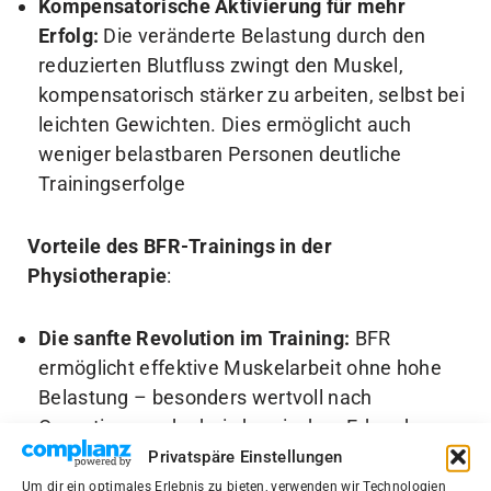
Kompensatorische Aktivierung für mehr
Erfolg:
Die veränderte Belastung durch den
reduzierten Blutfluss zwingt den Muskel,
kompensatorisch stärker zu arbeiten, selbst bei
leichten Gewichten. Dies ermöglicht auch
weniger belastbaren Personen deutliche
Trainingserfolge
Vorteile des BFR-Trainings in der
Physiotherapie
:
Die sanfte Revolution im Training:
BFR
ermöglicht effektive Muskelarbeit ohne hohe
Belastung – besonders wertvoll nach
Operationen oder bei chronischen Erkrankungen
Privatspäre Einstellungen
Wissenschaftlich belegt: Starker Muskelaufbau
Um dir ein optimales Erlebnis zu bieten, verwenden wir Technologien