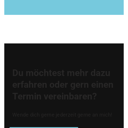
Du möchtest mehr dazu
erfahren oder gern einen
Termin vereinbaren?
Wende dich gerne jederzeit gerne an mich!