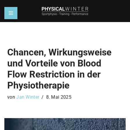
Zum
Inhalt
springen
Chancen, Wirkungsweise
und Vorteile von Blood
Flow Restriction in der
Physiotherapie
von
Jan Winter
8. Mai 2025